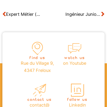
Expert Métier (SME) en AVEVA
Ingénieur Junior PCS7
find us
watch us
Rue du Village 9,
on Youtube
4347 Freloux
contact us
follow us
contact@
Linkedin