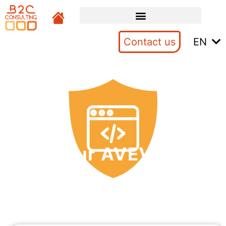
Contact us
EN
Ingénieur AVEVA