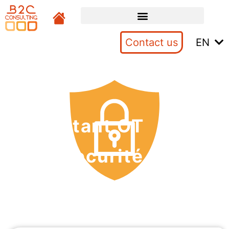
Contact us
EN
Consultant OT
Cybersecurité