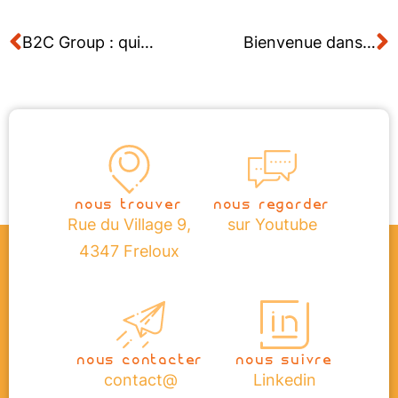
B2C Group : qui sont B2C Engineering et B2C Consulting ?
Bienvenue dans notre agence située à Fexhe-le-Haut-Clocher en Belgique
nous trouver
nous regarder
Rue du Village 9,
sur Youtube
4347 Freloux
nous contacter
nous suivre
contact@
Linkedin