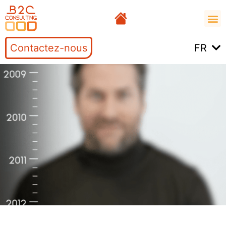
Contactez-nous
FR