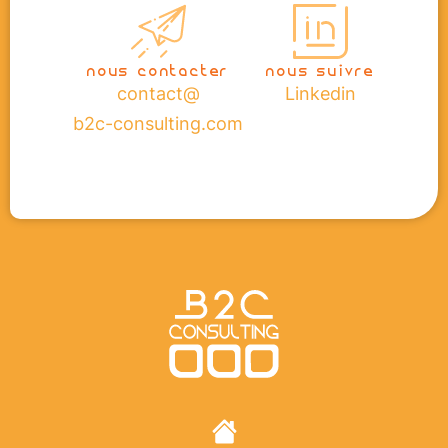
nous contacter
nous suivre
contact@
Linkedin
b2c-consulting.com